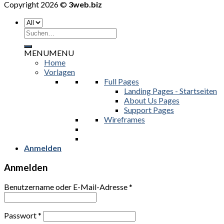
Copyright 2026 ©
3web.biz
Suchen
nach:
MENU
MENU
Home
Vorlagen
Full Pages
Landing Pages - Startseiten
About Us Pages
Support Pages
Wireframes
Anmelden
Anmelden
Benutzername oder E-Mail-Adresse
*
Passwort
*