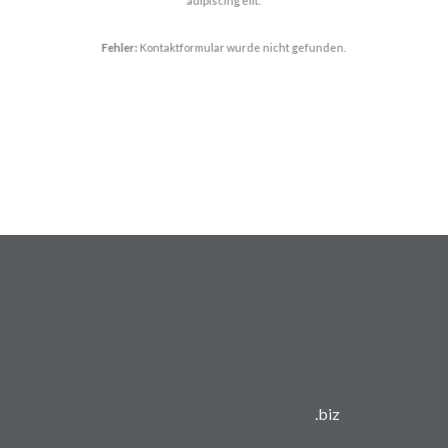
adipiscing elit.
Fehler:
Kontaktformular wurde nicht gefunden.
.biz