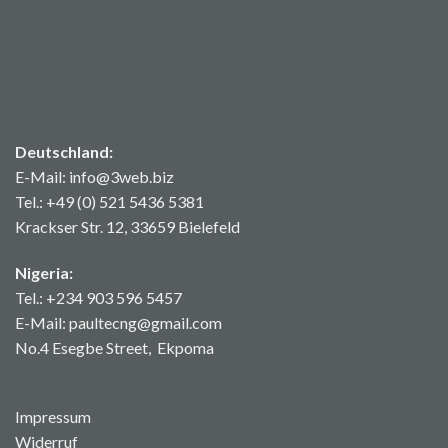
Deutschland:
E-Mail: info@3web.biz
Tel.: +49 (0) 521 5436 5381
Krackser Str. 12, 33659 Bielefeld
Nigeria:
Tel.: +234 903 596 5457
E-Mail: paultecng@gmail.com
No.4 Esegbe Street, Ekpoma
Impressum
Widerruf