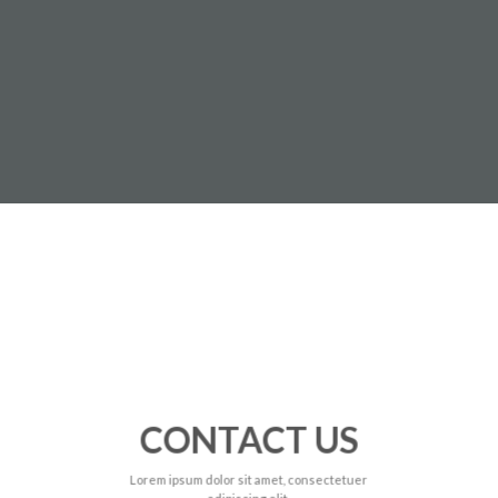
CONTACT US
Lorem ipsum dolor sit amet, consectetuer