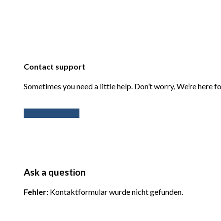
Contact support
Sometimes you need a little help. Don’t worry, We’re here fo
Contact support
Ask a question
Fehler:
Kontaktformular wurde nicht gefunden.