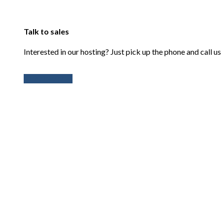
Talk to sales
Interested in our hosting? Just pick up the phone and call us
31202340234