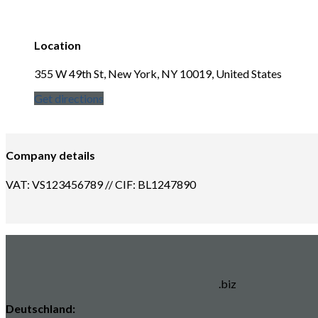
Location
355 W 49th St, New York, NY 10019, United States
Get directions
Company details
VAT: VS123456789 // CIF: BL1247890
.biz
Deutschland: