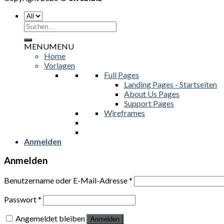
Suchen
nach:
MENU
MENU
Home
Vorlagen
Full Pages
Landing Pages - Startseiten
About Us Pages
Support Pages
Wireframes
Anmelden
Anmelden
Benutzername oder E-Mail-Adresse
*
Passwort
*
Angemeldet bleiben
Anmelden