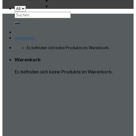
Suchen
nach:
Anmelden
Es befinden sich keine Produkte im Warenkorb.
Warenkorb
Es befinden sich keine Produkte im Warenkorb.