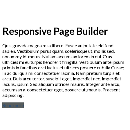
Responsive Page Builder
Quis gravida magna mi a libero. Fusce vulputate eleifend
sapien. Vestibulum purus quam, scelerisque ut, mollis sed,
nonummy id, metus. Nullam accumsan lorem in dui. Cras
ultricies mi eu turpis hendrerit fringilla. Vestibulum ante ipsum
primis in faucibus orci luctus et ultrices posuere cubilia Curae;
In ac dui quis mi consectetuer lacinia. Nam pretium turpis et
arcu. Duis arcu tortor, suscipit eget, imperdiet nec, imperdiet
iaculis, ipsum. Sed aliquam ultrices mauris. Integer ante arcu,
accumsan a, consectetuer eget, posuere ut, mauris. Praesent
adipiscing.
Read more