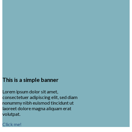
This is a simple banner
Lorem ipsum dolor sit amet,
consectetuer adipiscing elit, sed diam
nonummy nibh euismod tincidunt ut
laoreet dolore magna aliquam erat
volutpat.
Click me!