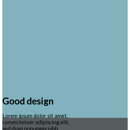
Good design
Lorem ipsum dolor sit amet,
consectetuer adipiscing elit,
sed diam nonummy nibh