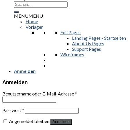
Suchen
nach:
MENU
MENU
Home
Vorlagen
Full Pages
Landing Pages - Startseiten
About Us Pages
Support Pages
Wireframes
Anmelden
Anmelden
Benutzername oder E-Mail-Adresse
*
Passwort
*
Angemeldet bleiben
Anmelden