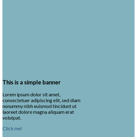
This is a simple banner
Lorem ipsum dolor sit amet,
consectetuer adipiscing elit, sed diam
nonummy nibh euismod tincidunt ut
laoreet dolore magna aliquam erat
volutpat.
Click me!