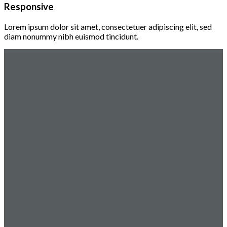
Responsive
Lorem ipsum dolor sit amet, consectetuer adipiscing elit, sed
diam nonummy nibh euismod tincidunt.