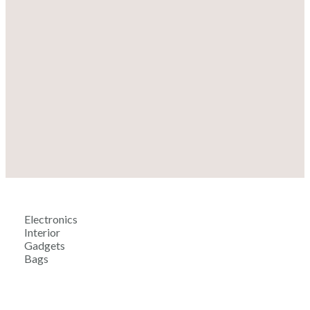
Electronics
Interior
Gadgets
Bags