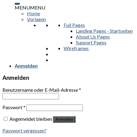
nach:
MENU
MENU
Home
Vorlagen
Full Pages
Landing Pages - Startseiten
About Us Pages
Support Pages
Wireframes
Anmelden
Anmelden
Benutzername oder E-Mail-Adresse
*
Passwort
*
Angemeldet bleiben
Anmelden
Passwort vergessen?