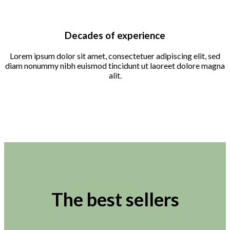
Decades of experience
Lorem ipsum dolor sit amet, consectetuer adipiscing elit, sed
diam nonummy nibh euismod tincidunt ut laoreet dolore magna
alit.
The best sellers