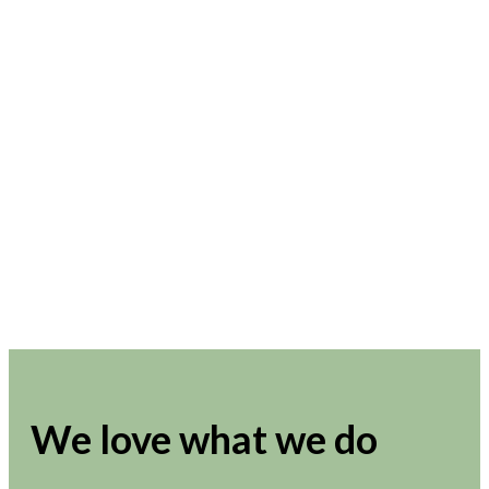
We love what we do