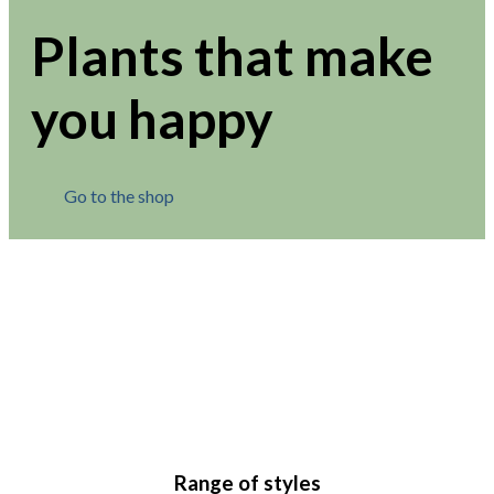
Plants that make
you happy
Go to the shop
Range of styles