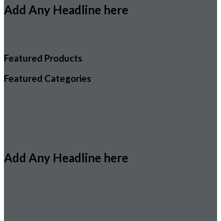
Add Any Headline here
Featured Products
Featured Categories
Add Any Headline here