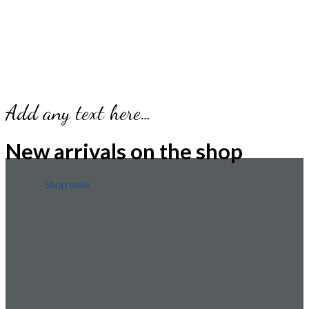
Add any text here…
New arrivals on the shop
Browse
Shop now