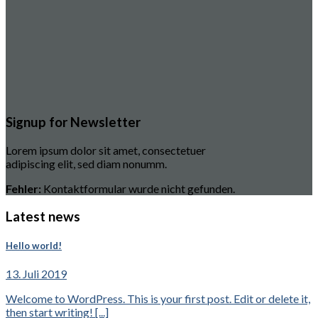
Signup for Newsletter
Lorem ipsum dolor sit amet, consectetuer
adipiscing elit, sed diam nonumm.
Fehler:
Kontaktformular wurde nicht gefunden.
Latest news
Hello world!
13. Juli 2019
Welcome to WordPress. This is your first post. Edit or delete it,
then start writing! [...]